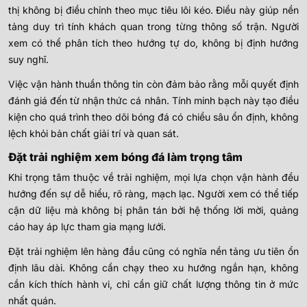
thị không bị điều chỉnh theo mục tiêu lôi kéo. Điều này giúp nền
tảng duy trì tính khách quan trong từng thông số trận. Người
xem có thể phân tích theo hướng tự do, không bị định hướng
suy nghĩ.
Việc vận hành thuần thông tin còn đảm bảo rằng mỗi quyết định
đánh giá đến từ nhận thức cá nhân. Tính minh bạch này tạo điều
kiện cho quá trình theo dõi bóng đá có chiều sâu ổn định, không
lệch khỏi bản chất giải trí và quan sát.
Đặt trải nghiệm xem bóng đá làm trọng tâm
Khi trọng tâm thuộc về trải nghiệm, mọi lựa chọn vận hành đều
hướng đến sự dễ hiểu, rõ ràng, mạch lạc. Người xem có thể tiếp
cận dữ liệu mà không bị phân tán bởi hệ thống lời mời, quảng
cáo hay áp lực tham gia mạng lưới.
Đặt trải nghiệm lên hàng đầu cũng có nghĩa nền tảng ưu tiên ổn
định lâu dài. Không cần chạy theo xu hướng ngắn hạn, không
cần kích thích hành vi, chỉ cần giữ chất lượng thông tin ở mức
nhất quán.