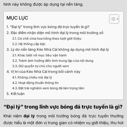
hình này không được áp dụng tại nền tảng.
MỤC LỤC
“Đại lý” trong lĩnh vực bóng đá trực tuyến là gì?
Đặc điểm nhận diện mô hình đại lý trong môi trường số
Cơ chế chia hoa hồng theo lượt giới thiệu
Hệ thống cấp bậc
Lý do nền tảng Kèo Nhà Cái không áp dụng mô hình đại lý
Khác biệt về mục tiêu vận hành
Tránh ảnh hưởng đến tính trung lập của nội dung
Giữ quyền tự chủ cho người xem
Vị trí của Kèo Nhà Cái trong bối cảnh này
Không chiêu mộ đại lý
Hoạt động thuần thông tin
Đặt trải nghiệm xem bóng đá làm trọng tâm
Kết luận
“Đại lý” trong lĩnh vực bóng đá trực tuyến là gì?
Khái niệm
đại lý
trong môi trường bóng đá trực tuyến thường
được hiểu là một đơn vị trung gian có nhiệm vụ giới thiệu, thu hút