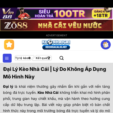
ADVERTISEMENT
Bỏ
qua
nội
dung
Tỷ lệ kèo
Kết quả
Đại Lý Kèo Nhà Cái | Lý Do Không Áp Dụng
Mô Hình Này
Đại lý
là khái niệm thường gây nhầm lẫn khi gắn với nền tảng
bóng đá trực tuyến.
Kèo Nhà Cái
không triển khai mô hình phân
phối, trung gian hay chiết khấu, mà vận hành theo hướng cung
cấp dữ liệu trung lập. Bài viết này giúp phân biệt rõ bản chất
hình thức này trong môi trường bóng đá trực tuyến và lý do mô