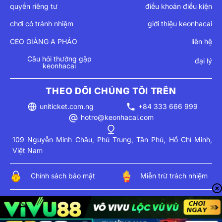
quyền riêng tư
điều khoản điều kiện
chơi có tránh nhiệm
giới thiệu keonhacai
CEO GIÀNG A PHÁO
liên hệ
Câu hỏi thường gặp
đại lý
keonhacai
THEO DÕI CHÚNG TÔI TRÊN
uniticket.com.ng
+84 333 666 999
hotro@keonhacai.com
109 Nguyễn Minh Châu, Phú Trung, Tân Phú, Hồ Chí Minh,
Việt Nam
Chính sách bảo mật
Miễn trừ trách nhiệm
© 2026 Bản quyền thuộc về
uniticket.com.ng