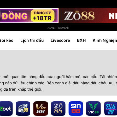
ADVERTISEMENT
Soi kèo
Lịch thi đấu
Livescore
BXH
Kinh Nghiệ
nh mối quan tâm hàng đầu của người hâm mộ toàn cầu. Tất nhiê
ng cấp dữ liệu chính xác. Bên cạnh giải đấu hàng đầu châu Âu, 
g đá trên khắp thế giới.