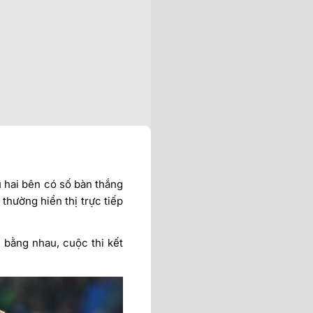
u hai bên có số bàn thắng
thường hiển thị trực tiếp
 bằng nhau, cuộc thi kết