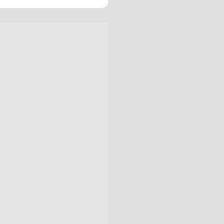
Tài/Xỉu
ch
Chủ
Tỷ lệ
Khách