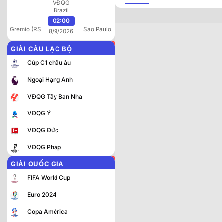
VĐQG
Brazil
02:00
Gremio (RS)
Sao Paulo
T
8/9/2026
Asian View
Euro View
Theo 
GIẢI CÂU LẠC BỘ
Cúp C1 châu âu
BÓNG ĐÁ
Ẩn
0
trận [Hiển thị t
Ngoại Hạng Anh
Thời gian
Đội nhà
VĐQG Tây Ban Nha
VĐQG Ý
VĐQG Đức
VĐQG Pháp
GIẢI QUỐC GIA
FIFA World Cup
Euro 2024
Copa América