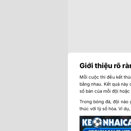
Giới thiệu rõ 
Mỗi cuộc thi đều kết thú
bằng nhau. Kết quả này d
số bàn của mỗi đội hoặc 
Trong bóng đá, đội nào 
thúc với tỷ số hòa. Ví dụ,