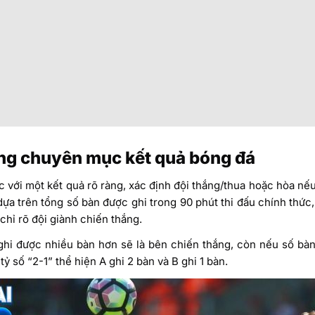
ràng chuyên mục kết quả bóng đá
c với một kết quả rõ ràng, xác định đội thắng/thua hoặc hòa nế
ựa trên tổng số bàn được ghi trong 90 phút thi đấu chính thức, 
chỉ rõ đội giành chiến thắng.
ghi được nhiều bàn hơn sẽ là bên chiến thắng, còn nếu số bàn
 tỷ số “2-1” thể hiện A ghi 2 bàn và B ghi 1 bàn.