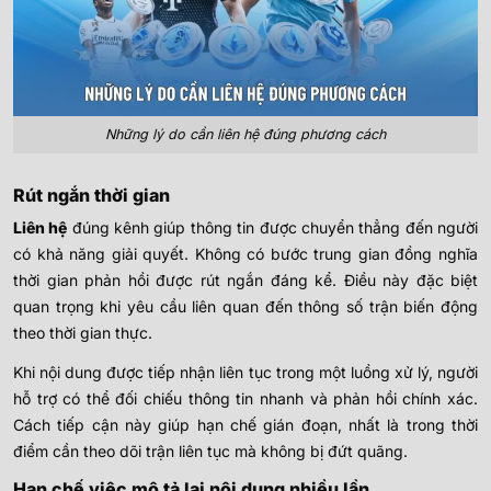
Những lý do cần liên hệ đúng phương cách
Rút ngắn thời gian
Liên hệ
đúng kênh giúp thông tin được chuyển thẳng đến người
có khả năng giải quyết. Không có bước trung gian đồng nghĩa
thời gian phản hồi được rút ngắn đáng kể. Điều này đặc biệt
quan trọng khi yêu cầu liên quan đến thông số trận biến động
theo thời gian thực.
Khi nội dung được tiếp nhận liên tục trong một luồng xử lý, người
hỗ trợ có thể đối chiếu thông tin nhanh và phản hồi chính xác.
Cách tiếp cận này giúp hạn chế gián đoạn, nhất là trong thời
điểm cần theo dõi trận liên tục mà không bị đứt quãng.
Hạn chế việc mô tả lại nội dung nhiều lần