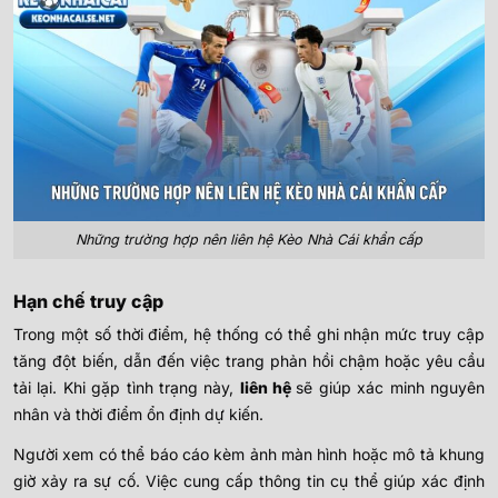
Những trường hợp nên liên hệ Kèo Nhà Cái khẩn cấp
Hạn chế truy cập
Trong một số thời điểm, hệ thống có thể ghi nhận mức truy cập
tăng đột biến, dẫn đến việc trang phản hồi chậm hoặc yêu cầu
tải lại. Khi gặp tình trạng này,
liên hệ
sẽ giúp xác minh nguyên
nhân và thời điểm ổn định dự kiến.
Người xem có thể báo cáo kèm ảnh màn hình hoặc mô tả khung
giờ xảy ra sự cố. Việc cung cấp thông tin cụ thể giúp xác định