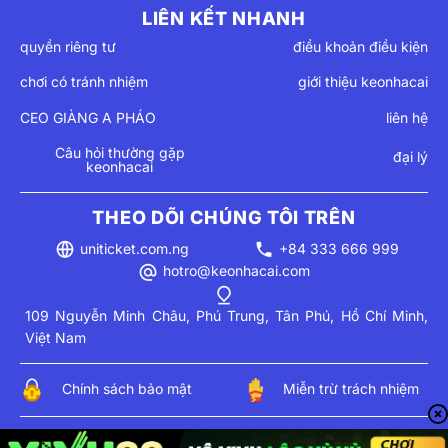
LIÊN KẾT NHANH
quyền riêng tư
điều khoản điều kiện
chơi có tránh nhiệm
giới thiệu keonhacai
CEO GIÀNG A PHÁO
liên hệ
Câu hỏi thường gặp
đại lý
keonhacai
THEO DÕI CHÚNG TÔI TRÊN
uniticket.com.ng
+84 333 666 999
hotro@keonhacai.com
109 Nguyễn Minh Châu, Phú Trung, Tân Phú, Hồ Chí Minh,
Việt Nam
Chính sách bảo mật
Miễn trừ trách nhiệm
© 2026 Bản quyền thuộc về
uniticket.com.ng