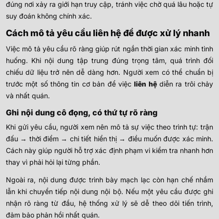
đúng nơi xảy ra giới hạn truy cập, tránh việc chờ quá lâu hoặc tự
suy đoán không chính xác.
Cách mô tả yêu cầu liên hệ để được xử lý nhanh
Việc mô tả yêu cầu rõ ràng giúp rút ngắn thời gian xác minh tình
huống. Khi nội dung tập trung đúng trọng tâm, quá trình đối
chiếu dữ liệu trở nên dễ dàng hơn. Người xem có thể chuẩn bị
trước một số thông tin cơ bản để việc
liên hệ
diễn ra trôi chảy
và nhất quán.
Ghi nội dung cô đọng, có thứ tự rõ ràng
Khi gửi yêu cầu, người xem nên mô tả sự việc theo trình tự: trận
đấu → thời điểm → chi tiết hiển thị → điều muốn được xác minh.
Cách này giúp người hỗ trợ xác định phạm vi kiểm tra nhanh hơn
thay vì phải hỏi lại từng phần.
Ngoài ra, nội dung được trình bày mạch lạc còn hạn chế nhầm
lẫn khi chuyển tiếp nội dung nội bộ. Nếu một yêu cầu được ghi
nhận rõ ràng từ đầu, hệ thống xử lý sẽ dễ theo dõi tiến trình,
đảm bảo phản hồi nhất quán.