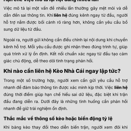
Việc mô tả lại một vấn đề nhiều lần thường gây mệt mỏi và dễ
dẫn đến sai thông tin. Khi
liên hệ
đúng kênh ngay từ đầu, người
hỗ trợ nắm được bối cảnh rõ ràng hơn, không cần yêu cầu bổ
sung dữ liệu từ đầu.
Ngoài ra, người gửi không cần điều chỉnh lại nội dung khi chuyển
kênh hỗ trợ. Mỗi yêu cầu được ghi nhận theo đúng trình tự, giúp
quá trình xử lý ổn định. Kết nối chuẩn xác ngay từ đầu tạo cảm
giác chủ động, dễ theo dõi tình trạng phản hồi.
Khi nào cần liên hệ Kèo Nhà Cái ngay lập tức?
Trong một số trường hợp, người xem cần gửi yêu cầu hỗ trợ
nhanh để đảm bảo thông tin được xác minh kịp thời. Việc
liên hệ
đúng thời điểm giúp hạn chế hiểu sai dữ liệu, đặc biệt khi trận
đấu đang diễn ra. Dưới đây là những tình huống cần phản hồi
nhanh để giữ trải nghiệm ổn định.
Thắc mắc về thông số kèo hoặc biến động tỷ lệ
Khi bảng kèo thay đổi theo diễn biến trận, người xem đôi khi