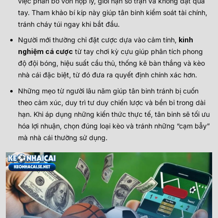
việc phân bổ vốn hợp lý, giới hạn số trận và không đặt quá
tay. Tham khảo bí kíp này giúp tân binh kiểm soát tài chính,
tránh cháy túi ngay khi bắt đầu.
Người mới thường chỉ đặt cược dựa vào cảm tính,
kinh
nghiệm cá cược
từ tay chơi kỳ cựu giúp phân tích phong
độ đội bóng, hiệu suất cầu thủ, thống kê bàn thắng và kèo
nhà cái đặc biệt, từ đó đưa ra quyết định chính xác hơn.
Những mẹo từ người lâu năm giúp tân binh tránh bị cuốn
theo cảm xúc, duy trì tư duy chiến lược và bền bỉ trong dài
hạn. Khi áp dụng những kiến thức thực tế, tân binh sẽ tối ưu
hóa lợi nhuận, chọn đúng loại kèo và tránh những “cạm bẫy”
mà nhà cái thường sử dụng.