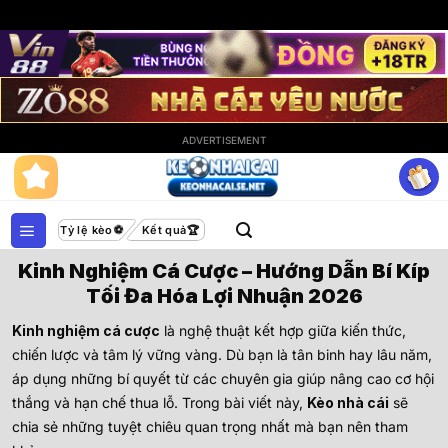
ADVERTISEMENT
Bỏ
qua
nội
dung
Tỷ lệ kèo
Kết quả
Kinh Nghiệm Cá Cược – Hướng Dẫn Bí Kíp
Tối Đa Hóa Lợi Nhuận 2026
Kinh nghiệm cá cược
là nghệ thuật kết hợp giữa kiến thức,
chiến lược và tâm lý vững vàng. Dù bạn là tân binh hay lâu năm,
áp dụng những bí quyết từ các chuyên gia giúp nâng cao cơ hội
thắng và hạn chế thua lỗ. Trong bài viết này,
Kèo nhà cái
sẽ
chia sẻ những tuyệt chiêu quan trọng nhất mà bạn nên tham