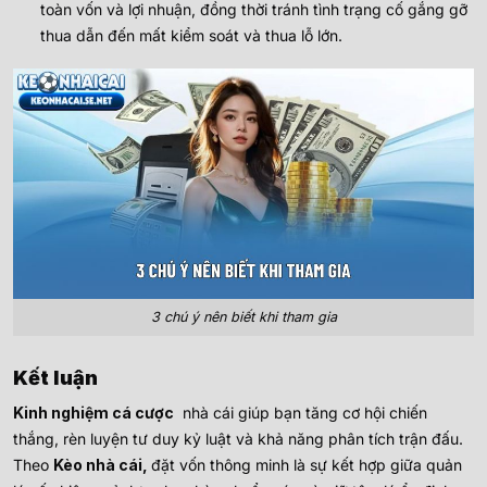
toàn vốn và lợi nhuận, đồng thời tránh tình trạng cố gắng gỡ
thua dẫn đến mất kiểm soát và thua lỗ lớn.
3 chú ý nên biết khi tham gia
Kết luận
Kinh nghiệm cá cược
nhà cái giúp bạn tăng cơ hội chiến
thắng, rèn luyện tư duy kỷ luật và khả năng phân tích trận đấu.
Theo
Kèo nhà cái,
đặt vốn thông minh là sự kết hợp giữa quản