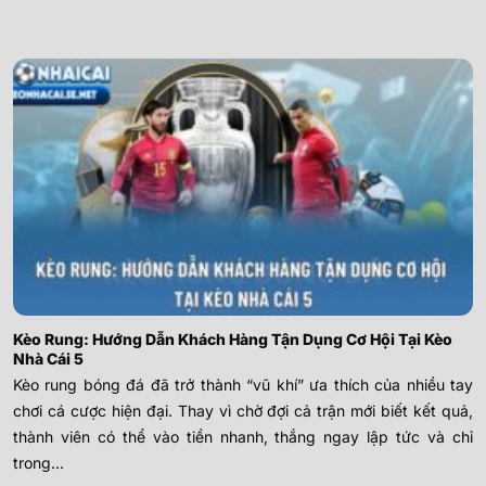
Kèo Rung: Hướng Dẫn Khách Hàng Tận Dụng Cơ Hội Tại Kèo
Nhà Cái 5
Kèo rung bóng đá đã trở thành “vũ khí” ưa thích của nhiều tay
chơi cá cược hiện đại. Thay vì chờ đợi cả trận mới biết kết quả,
thành viên có thể vào tiền nhanh, thắng ngay lập tức và chỉ
trong...