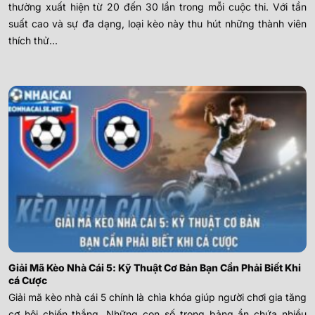
thường xuất hiện từ 20 đến 30 lần trong mỗi cuộc thi. Với tần
suất cao và sự đa dạng, loại kèo này thu hút những thành viên
thích thử...
Giải Mã Kèo Nhà Cái 5: Kỹ Thuật Cơ Bản Bạn Cần Phải Biết Khi
cá Cược
Giải mã kèo nhà cái 5 chính là chìa khóa giúp người chơi gia tăng
cơ hội chiến thắng. Những con số trong bảng ẩn chứa nhiều