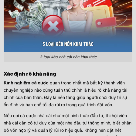
3 loại kèo nhà cái nên khai thác
Xác định rõ khả năng
Kinh nghiệm cá cược
quan trọng nhất mà bất kỳ thành viên
chuyên nghiệp nào cũng tuân thủ chính là hiểu rõ khả năng tài
chính của bản thân. Đây là nền tảng giúp người chơi duy trì sự
ổn định và hạn chế tối đa rủi ro trong quá trình đặt vốn.
Nếu coi cá cược nhà cái như một hình thức đầu tư, thì hội viên
nhà cái cần có tư duy của một nhà đầu tư thông minh, biết phân
bổ vốn hợp lý và quản lý rủi ro hiệu quả. Không nên đặt hết