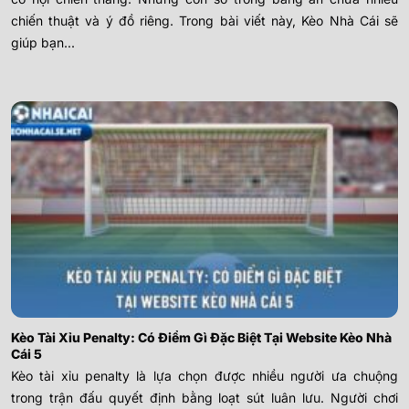
chiến thuật và ý đồ riêng. Trong bài viết này, Kèo Nhà Cái sẽ
giúp bạn...
Kèo Tài Xỉu Penalty: Có Điểm Gì Đặc Biệt Tại Website Kèo Nhà
Cái 5
Kèo tài xỉu penalty là lựa chọn được nhiều người ưa chuộng
trong trận đấu quyết định bằng loạt sút luân lưu. Người chơi