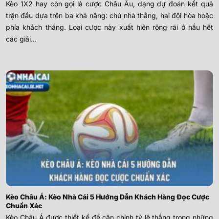
Kèo 1X2 hay còn gọi là cược Châu Âu, dạng dự đoán kết quả
trận đấu dựa trên ba khả năng: chủ nhà thắng, hai đội hòa hoặc
phía khách thắng. Loại cược này xuất hiện rộng rãi ở hầu hết
các giải...
Kèo Châu Á: Kèo Nhà Cái 5 Hướng Dẫn Khách Hàng Đọc Cược
Chuẩn Xác
Kèo Châu Á được thiết kế để cân chỉnh tỷ lệ thắng trong những