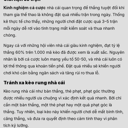
Kinh nghiệm cá cược
nhà cái quan trọng để thắng tuyệt đối khi
tham gia thể thao là không đặt quá nhiều trận trong ngày. Thống
kê thực tế cho thấy, những người chơi đặt cược quá 3–5 trận
mỗi ngày dễ rơi vào tình trạng mất kiểm soát và thua nhanh
chóng.
Ngay cả với những hội viên nhà cái giàu kinh nghiệm, đạt tỷ lệ
thắng 60% trên 1.000 mã kèo đã được xem là xuất sắc. Nguyên
nhân là bởi cá cược luôn mang yếu tố 50-50, và nhà cái luôn có
lợi thế thông qua khoản tiền phế. Đặt quá nhiều sẽ khiến người
chơi khó cân bằng ngân sách và tăng rủi ro thua lỗ.
Tránh xa kèo rung nhà cái
Kèo rung nhà cái như bàn thắng, thẻ phạt, phạt góc thường
được nhiều người ưa chuộng vì xác định kết quả nhanh. Bởi chỉ
cần một bàn thắng, một thẻ phạt hay một quả phạt góc là
thắng. Tuy nhiên, loại kèo này khiến người chơi dễ mất bình tĩnh,
căng thẳng, và đưa ra quyết định theo cảm tính thay vì phân
tích kỹ lưỡng.