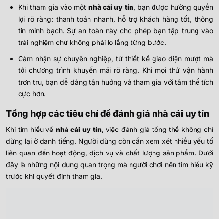
Khi tham gia vào một
nhà cái uy tín
, bạn được hưởng quyền
lợi rõ ràng: thanh toán nhanh, hỗ trợ khách hàng tốt, thông
tin minh bạch. Sự an toàn này cho phép bạn tập trung vào
trải nghiệm chứ không phải lo lắng từng bước.
Cảm nhận sự chuyên nghiệp, từ thiết kế giao diện mượt mà
tới chương trình khuyến mãi rõ ràng. Khi mọi thứ vận hành
trơn tru, bạn dễ dàng tận hưởng và tham gia với tâm thế tích
cực hơn.
Tổng hợp các tiêu chí để đánh giá nhà cái uy tín
Khi tìm hiểu về
nhà cái uy tín
, việc đánh giá tổng thể không chỉ
dừng lại ở danh tiếng. Người dùng còn cần xem xét nhiều yếu tố
liên quan đến hoạt động, dịch vụ và chất lượng sản phẩm. Dưới
đây là những nội dung quan trọng mà người chơi nên tìm hiểu kỹ
trước khi quyết định tham gia.