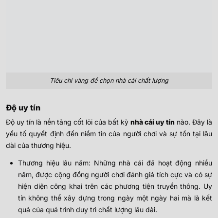
Tiêu chí vàng để chọn nhà cái chất lượng
Độ uy tín
Độ uy tín là nền tảng cốt lõi của bất kỳ
nhà cái uy tín
nào. Đây là
yếu tố quyết định đến niềm tin của người chơi và sự tồn tại lâu
dài của thương hiệu.
Thương hiệu lâu năm: Những nhà cái đã hoạt động nhiều
năm, được cộng đồng người chơi đánh giá tích cực và có sự
hiện diện công khai trên các phương tiện truyền thông. Uy
tín không thể xây dựng trong ngày một ngày hai mà là kết
quả của quá trình duy trì chất lượng lâu dài.