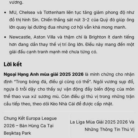
vương.
MU, Chelsea và Tottenham liên tục tăng giảm phong độ như
đồ thị hình Sin. Chiến thắng sát nút 3-2 của Quỷ đỏ giúp ông
lớn quay lại đường đua nhưng cơ hội vẫn khá mong manh.
Newcastle, Aston Villa và thậm chí là Brighton ít danh tiếng
hơn đang dần thay thế vị trí ông lớn. Điều này mang đến một
giải đấu cạnh tranh mạnh mẽ chưa từng có.
Lời kết
Ngoại Hạng Anh mùa giải 2025 2026
là minh chứng cho nhận
định “Trong bóng đá, điều gì cũng có thể”. Ngôi vương sụp đổ,
ngựa ô trỗi dậy cho thấy sự vận động đầy biến động của môn
thể thao vua xứ sương mù. Còn điều gì thú vị trong những trận
cầu tiếp theo, theo dõi Kèo Nhà Cái để được cấp nhật.
Chung Kết Europa League
La Liga Mùa Giải 2025 2026 Và
2026 – Bản Hùng Ca Tại
Những Thông Tin Thú Vị
Beşiktaş Park