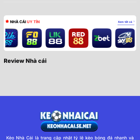
NHÀ CÁI
UY TÍN
Xem tất cả
Review Nhà cái
Kèo Nhà Cái
là trang cập nhật tỷ lệ kèo bóng đá nhanh và