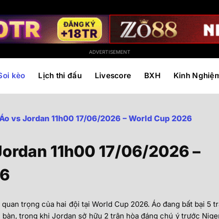
ADVERTISEMENT
Soi kèo
Lịch thi đấu
Livescore
BXH
Kinh Nghiệ
 Áo vs Jordan 11h00 17/06/2026 – World Cup 2026
Jordan 11h00 17/06/2026 –
26
quan trọng của hai đội tại World Cup 2026. Áo đang bất bại 5 t
 1 bàn, trong khi Jordan sở hữu 2 trận hòa đáng chú ý trước Nige