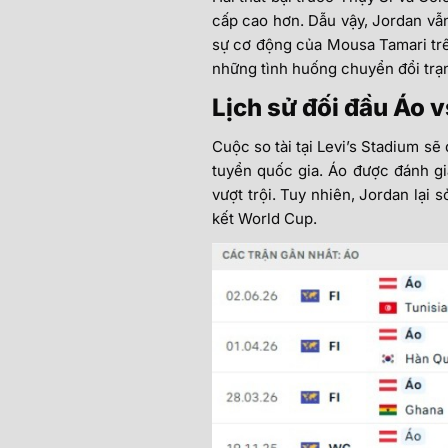
cấp cao hơn. Dẫu vậy, Jordan vẫn
sự cơ động của Mousa Tamari trên
những tình huống chuyển đổi trạn
Lịch sử đối đầu Áo 
Cuộc so tài tại Levi’s Stadium sẽ
tuyển quốc gia. Áo được đánh gi
vượt trội. Tuy nhiên, Jordan lại 
kết World Cup.