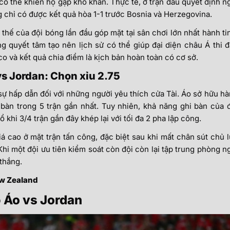
có thể khiến họ gặp khó khăn. Thực tế, ở trận đấu quyết định n
 chỉ có được kết quả hòa 1-1 trước Bosnia và Herzegovina.
thế của đội bóng lần đầu góp mặt tại sân chơi lớn nhất hành ti
g quyết tâm tạo nên lịch sử có thể giúp đại diện châu Á thi 
co và kết quả chia điểm là kịch bản hoàn toàn có cơ sở.
 vs Jordan: Chọn xỉu 2.75
sự hấp dẫn đối với những người yêu thích cửa Tài. Áo sở hữu h
 bàn trong 5 trận gần nhất. Tuy nhiên, khả năng ghi bàn của 
hi 3/4 trận gần đây khép lại với tối đa 2 pha lập công.
 cao ở mặt trận tấn công, đặc biệt sau khi mất chân sút chủ 
hi một đội ưu tiên kiểm soát còn đội còn lại tập trung phòng n
 thắng.
New Zealand
̣ Áo vs Jordan