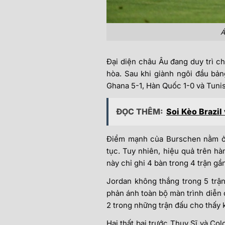
Á
Đại diện châu Âu đang duy trì chu
hòa. Sau khi giành ngôi đầu bản
Ghana 5-1, Hàn Quốc 1-0 và Tunisi
ĐỌC THÊM:
Soi Kèo Brazi
Điểm mạnh của Burschen nằm ở k
tục. Tuy nhiên, hiệu quả trên h
này chỉ ghi 4 bàn trong 4 trận gầ
Jordan không thắng trong 5 trận
phản ánh toàn bộ màn trình diễn 
2 trong những trận đấu cho thấy 
Hai thất bại trước Thụy Sĩ và Co