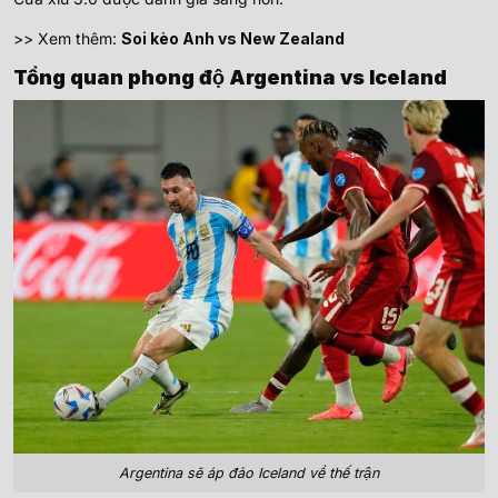
>> Xem thêm:
Soi kèo Anh vs New Zealand
Tổng quan phong độ Argentina vs Iceland
Argentina sẽ áp đảo Iceland về thế trận